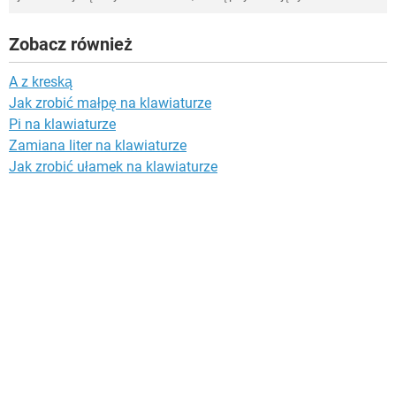
Zobacz również
A z kreską
Jak zrobić małpę na klawiaturze
Pi na klawiaturze
Zamiana liter na klawiaturze
Jak zrobić ułamek na klawiaturze