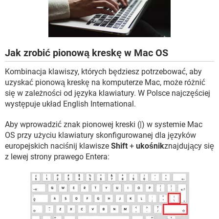
WINDOWS 10
Jak zrobić pionową kreskę w Mac OS
Kombinacja klawiszy, których będziesz potrzebować, aby
uzyskać pionową kreskę na komputerze Mac, może różnić
się w zależności od języka klawiatury. W Polsce najczęściej
występuje układ English International.
Aby wprowadzić znak pionowej kreski (|) w systemie Mac
OS przy użyciu klawiatury skonfigurowanej dla języków
europejskich naciśnij klawisze
Shift
+
ukośnik
znajdujący się
z lewej strony prawego Entera: