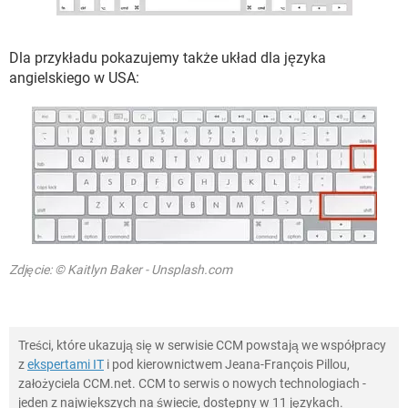
Dla przykładu pokazujemy także układ dla języka
angielskiego w USA:
Zdjęcie: © Kaitlyn Baker - Unsplash.com
Treści, które ukazują się w serwisie CCM powstają we współpracy
z
ekspertami IT
i pod kierownictwem Jeana-François Pillou,
założyciela CCM.net. CCM to serwis o nowych technologiach -
jeden z największych na świecie, dostępny w 11 językach.