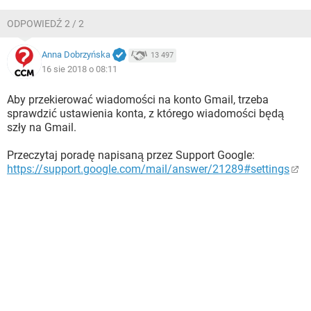
ODPOWIEDŹ 2 / 2
Anna Dobrzyńska
13 497
16 sie 2018 o 08:11
Aby przekierować wiadomości na konto Gmail, trzeba
sprawdzić ustawienia konta, z którego wiadomości będą
szły na Gmail.
Przeczytaj poradę napisaną przez Support Google:
https://support.google.com/mail/answer/21289#settings