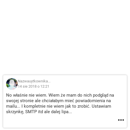
Nazwauytkownika...
14 sie 2018 o 12:21
No właśnie nie wiem. Wiem że mam do nich podgląd na
swojej stronie ale chciałabym mieć powiadomienia na
mailu... I kompletnie nie wiem jak to zrobić. Ustawiam
skrzynkę, SMTP itd ale dalej lipa...