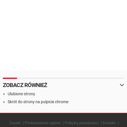
ZOBACZ RÓWNIEŻ
Ulubione strony
Skrót do strony na pulpicie chrome
Zespół
Postanowienia ogólne
Polityką prywatności
Kontakt