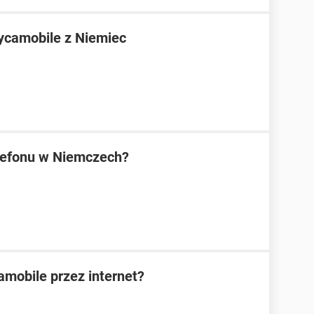
ycamobile z Niemiec
lefonu w Niemczech?
amobile przez internet?