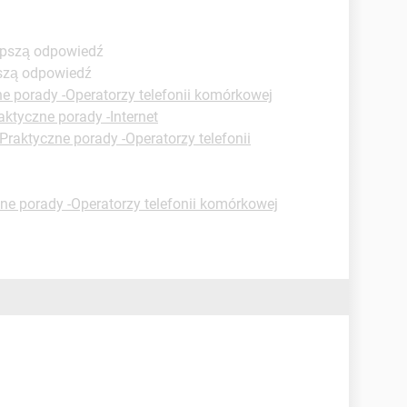
lepszą odpowiedź
pszą odpowiedź
e porady -Operatorzy telefonii komórkowej
aktyczne porady -Internet
Praktyczne porady -Operatorzy telefonii
ne porady -Operatorzy telefonii komórkowej