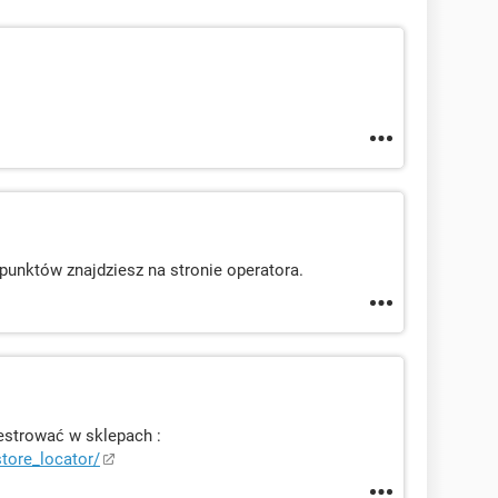
ę punktów znajdziesz na stronie operatora.
strować w sklepach :
tore_locator/