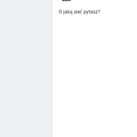
O jaką sieć pytasz?