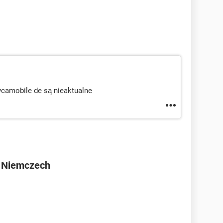
Lycamobile de są nieaktualne
w Niemczech