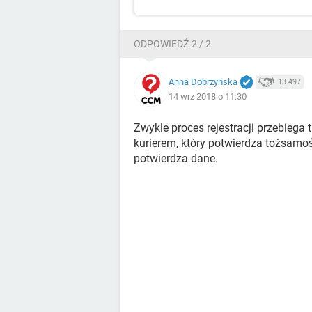
ODPOWIEDŹ 2 / 2
Anna Dobrzyńska
13 497
14 wrz 2018 o 11:30
Zwykle proces rejestracji przebiega 
kurierem, który potwierdza tożsamoś
potwierdza dane.