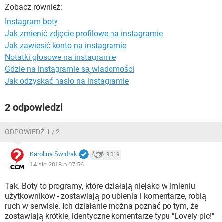
WINDOWS 10
Zobacz również:
Instagram boty
Jak zmienić zdjęcie profilowe na instagramie
Jak zawiesić konto na instagramie
Notatki głosowe na instagramie
Gdzie na instagramie są wiadomości
Jak odzyskać hasło na instagramie
2 odpowiedzi
ODPOWIEDŹ 1 / 2
Karolina Świdrak
9 019
14 sie 2018 o 07:56
Tak. Boty to programy, które działają niejako w imieniu
użytkowników - zostawiają polubienia i komentarze, robią
ruch w serwisie. Ich działanie można poznać po tym, że
zostawiają krótkie, identyczne komentarze typu "Lovely pic!"