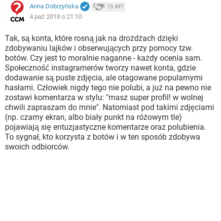
Anna Dobrzyńska
13 497
4 paź 2018 o 21:10
Tak, są konta, które rosną jak na drożdżach dzięki
zdobywaniu lajków i obserwujących przy pomocy tzw.
botów. Czy jest to moralnie naganne - każdy ocenia sam.
Społeczność instagramerów tworzy nawet konta, gdzie
dodawanie są puste zdjęcia, ale otagowane popularnymi
hasłami. Człowiek nigdy tego nie polubi, a już na pewno nie
zostawi komentarza w stylu: "masz super profil! w wolnej
chwili zapraszam do mnie". Natomiast pod takimi zdjęciami
(np. czarny ekran, albo biały punkt na różowym tle)
pojawiają się entuzjastyczne komentarze oraz polubienia.
To sygnał, kto korzysta z botów i w ten sposób zdobywa
swoich odbiorców.