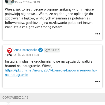
30 sie 2018 o 08:49
Wiesz, jak to jest. Jedne programy znikają, w ich miejsce
pojawiają się nowe... Wiem, że są dostępne aplikacje do
zdobywania lajków, w których w zamian za polubienia i
followersów, godzisz się na rozdawanie polubieni innym.
Więc stajesz się takim trochę botem...
Anna Dobrzyńska
13 497
21 lis 2018 o 11:25
Instagram własnie uruchamia nowe narzędzia do walki z
botami na Instagramie. Więcej:
https://pl.ccm.net/news/2309-koniec-z-kupowaniem-ruchu-
na-instagramie
ODPOWIEDŹ 2 / 2