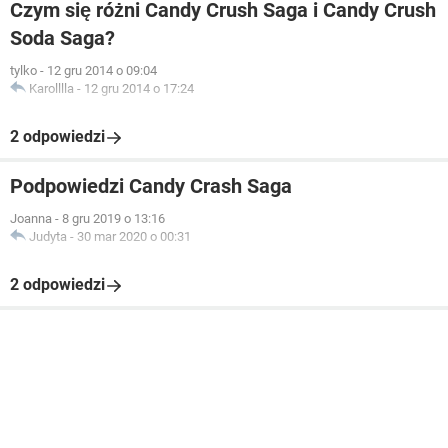
Czym się różni Candy Crush Saga i Candy Crush
Soda Saga?
tylko
-
12 gru 2014 o 09:04
Karolllla
-
12 gru 2014 o 17:24
2 odpowiedzi
Podpowiedzi Candy Crash Saga
Joanna
-
8 gru 2019 o 13:16
Judyta
-
30 mar 2020 o 00:31
2 odpowiedzi