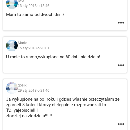
Iwo
13 sty 2018 o 18:46
Mam to samo od dwóch dni :/
Marta
15 sty 2018 o 20:01
U mnie to samo,wykupione na 60 dni i nie dziala!
gosik
29 sty 2018 o 21:46
Ja wykupione na pol roku i gdzies wlasnie przeczytalam ze
zgarneli 3 kolesi ktorzy nielegalnie rozprowadzali to
Tv...yajebiscie!!!!
zlodziej na zlodzieju!!!!!!