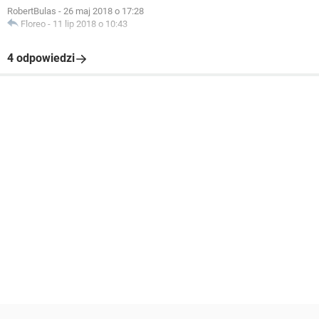
RobertBulas
-
26 maj 2018 o 17:28
Floreo
-
11 lip 2018 o 10:43
4 odpowiedzi