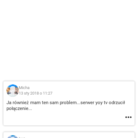
Micha
13 sty 2018 o 11:27
Ja również mam ten sam problem...serwer yoy tv odrzucił
połączenie...