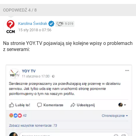
ODPOWIEDŹ 4 / 8
Karolina Świdrak
9 019
15 sty 2018 o 07:56
Na stronie YOY.TV pojawiają się kolejne wpisy o problemach
z serwerami: