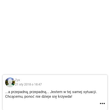
Zyx
21 sty 2018 o 18:47
...a przepadną, przepadną... Jestem w tej samej sytuacji.
Chcącemu, ponoć nie dzieje się krzywda!