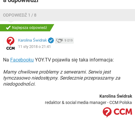
8 odpowiedzi
ODPOWIEDŹ 1 / 8
Najlepsza odpowiedź
Karolina Świdrak
9 019
11 sty 2018 o 21:41
Na
Facebooku
YOY.TV pojawiła się taka informacja:
Mamy chwilowe problemy z serwerami. Serwis jest
tymczasowo niedostępny. Serdecznie przepraszamy za
niedogodności.
Karolina Świdrak
redaktor & social media manager - CCM Polska