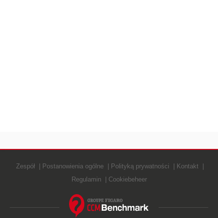
Zespół
Postanowienia ogólne
Polityką prywatności
Kontakt
Regulamin
Cookiebeheer