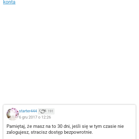
konta
starter444
191
6 gru 2017 o 12:26
Pamiętaj, że masz na to 30 dni, jeśli się w tym czasie nie
zalogujesz, stracisz dostęp bezpowrotnie.