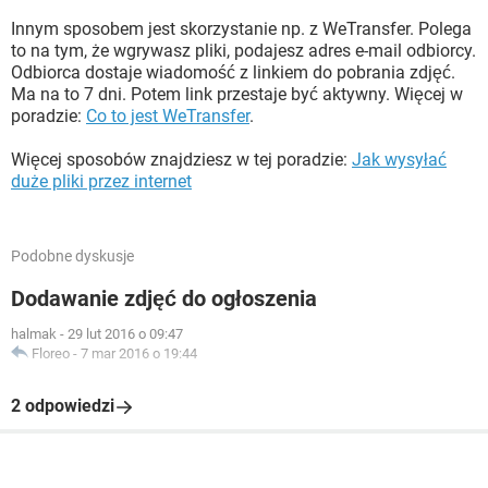
Innym sposobem jest skorzystanie np. z WeTransfer. Polega
to na tym, że wgrywasz pliki, podajesz adres e-mail odbiorcy.
Odbiorca dostaje wiadomość z linkiem do pobrania zdjęć.
Ma na to 7 dni. Potem link przestaje być aktywny. Więcej w
poradzie:
Co to jest WeTransfer
.
Więcej sposobów znajdziesz w tej poradzie:
Jak wysyłać
duże pliki przez internet
Podobne dyskusje
Dodawanie zdjęć do ogłoszenia
halmak
-
29 lut 2016 o 09:47
Floreo
-
7 mar 2016 o 19:44
2 odpowiedzi