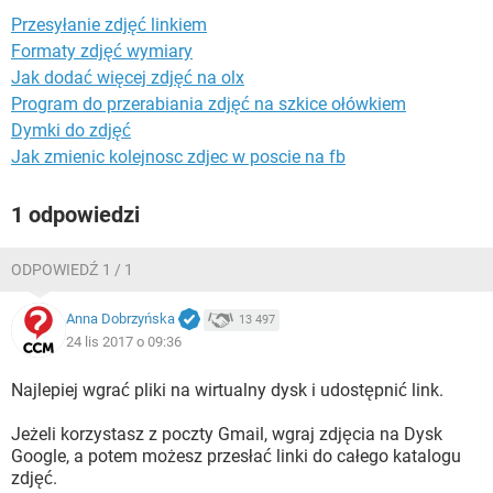
WINDOWS 10
Przesyłanie zdjęć linkiem
Formaty zdjęć wymiary
Jak dodać więcej zdjęć na olx
Program do przerabiania zdjęć na szkice ołówkiem
Dymki do zdjęć
Jak zmienic kolejnosc zdjec w poscie na fb
1 odpowiedzi
ODPOWIEDŹ 1 / 1
Anna Dobrzyńska
13 497
24 lis 2017 o 09:36
Najlepiej wgrać pliki na wirtualny dysk i udostępnić link.
Jeżeli korzystasz z poczty Gmail, wgraj zdjęcia na Dysk
Google, a potem możesz przesłać linki do całego katalogu
zdjęć.