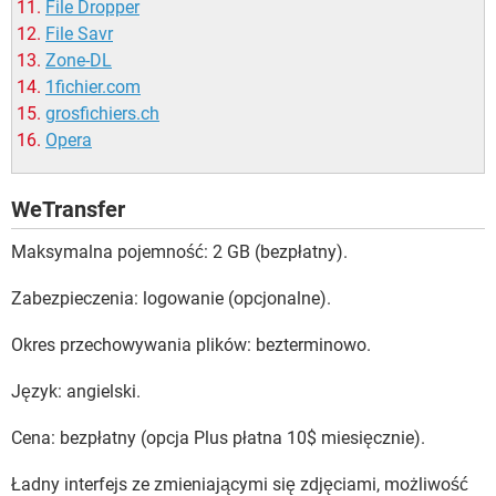
File Dropper
File Savr
Zone-DL
1fichier.com
grosfichiers.ch
Opera
WeTransfer
Maksymalna pojemność: 2 GB (bezpłatny).
Zabezpieczenia: logowanie (opcjonalne).
Okres przechowywania plików: bezterminowo.
Język: angielski.
Cena: bezpłatny (opcja Plus płatna 10$ miesięcznie).
Ładny interfejs ze zmieniającymi się zdjęciami, możliwość