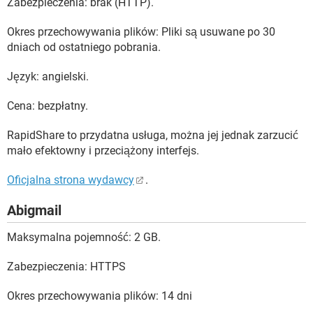
Zabezpieczenia: brak (HTTP).
Okres przechowywania plików: Pliki są usuwane po 30
dniach od ostatniego pobrania.
Język: angielski.
Cena: bezpłatny.
RapidShare to przydatna usługa, można jej jednak zarzucić
mało efektowny i przeciążony interfejs.
Oficjalna strona wydawcy
.
Abigmail
Maksymalna pojemność: 2 GB.
Zabezpieczenia: HTTPS
Okres przechowywania plików: 14 dni