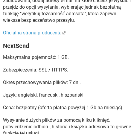
załadowania, dodaj adresy e-mail na które chcesz je wysłać i
przejdź do opcji wysyłania, wybierając jednak bezpłatną
funkcję "weryfikuj tożsamość adresata", która zapewni
większe bezpieczeństwo przesyłu.
Oficjalna strona producenta
.
NextSend
Maksymalna pojemność: 1 GB.
Zabezpieczenia: SSL / HTTPS.
Okres przechowywania plików: 7 dni.
Język: angielski, francuski, hiszpański.
Cena: bezpłatny (oferta płatna powyżej 1 Gb na miesiąc).
Wysyłanie dużych plików za pomocą kilku kliknięć,
potwierdzenie odbioru, historia i książka adresowa to główne
funkcje tej usługi.