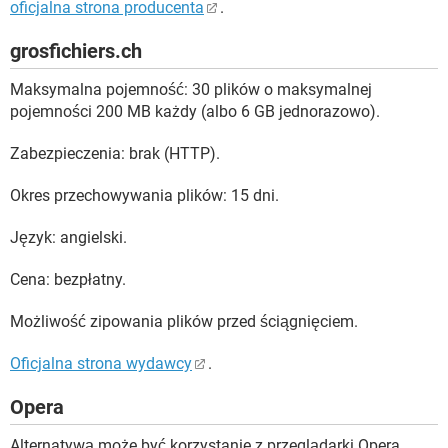
oficjalna strona producenta
.
grosfichiers.ch
Maksymalna pojemność: 30 plików o maksymalnej
pojemności 200 MB każdy (albo 6 GB jednorazowo).
Zabezpieczenia: brak (HTTP).
Okres przechowywania plików: 15 dni.
Język: angielski.
Cena: bezpłatny.
Możliwość zipowania plików przed ściągnięciem.
Oficjalna strona wydawcy
.
Opera
Alternatywą może być korzystanie z przeglądarki Opera,