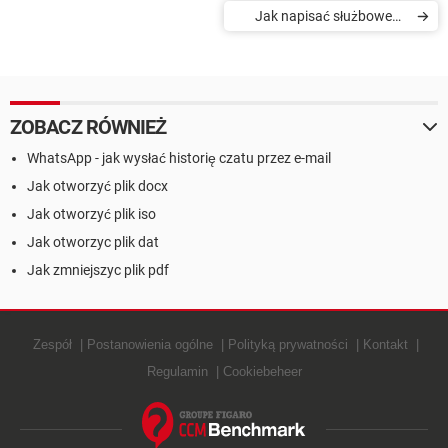
Jak napisać służbowego
maila w języku angielskim
ZOBACZ RÓWNIEŻ
WhatsApp - jak wysłać historię czatu przez e-mail
Jak otworzyć plik docx
Jak otworzyć plik iso
Jak otworzyc plik dat
Jak zmniejszyc plik pdf
Zespół
Postanowienia ogólne
Polityką prywatności
Kontakt
Regulamin
Cookiebeheer