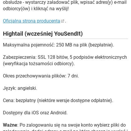
obsłudze - wystarczy załadować plik, wpisać adres(y) e-mail
odbiorcy(ów) i kliknąć na wyślij!
Oficjalna strona producenta
.
Hightail (wcześniej YouSendIt)
Maksymalna pojemność: 250 MB na plik (bezpłatnie).
Zabezpieczenia: SSL 128 bitów, 5 podpisów elektronicznych
(weryfikacja tożsamości odbiorcy).
Okres przechowywania plików: 7 dni.
Język: angielski.
Cena: bezpłatny (niektóre wersje dostępne odpłatnie).
Dostępny dla iOS oraz Android.
Ważne
: Po zalogowaniu się na swoje konto wybierz pliki do