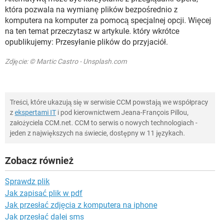
która pozwala na wymianę plików bezpośrednio z
komputera na komputer za pomocą specjalnej opcji. Więcej
na ten temat przeczytasz w artykule. który wkrótce
opublikujemy: Przesyłanie plików do przyjaciół.
Zdjęcie: © Martic Castro - Unsplash.com
Treści, które ukazują się w serwisie CCM powstają we współpracy
z
ekspertami IT
i pod kierownictwem Jeana-François Pillou,
założyciela CCM.net. CCM to serwis o nowych technologiach -
jeden z największych na świecie, dostępny w 11 językach.
Zobacz również
Sprawdz plik
Jak zapisać plik w pdf
Jak przesłać zdjęcia z komputera na iphone
Jak przesłać dalej sms