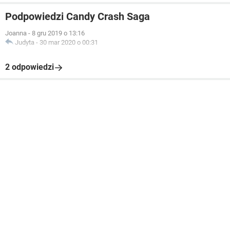
Podpowiedzi Candy Crash Saga
Joanna
-
8 gru 2019 o 13:16
Judyta
-
30 mar 2020 o 00:31
2 odpowiedzi