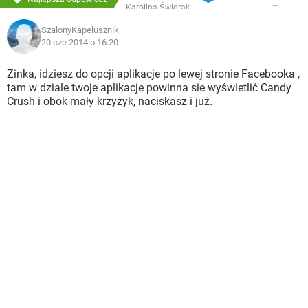
Karolina Świdrak
SzalonyKapelusznik
20 cze 2014 o 16:20
Zinka, idziesz do opcji aplikacje po lewej stronie Facebooka ,
tam w dziale twoje aplikacje powinna sie wyświetlić Candy
Crush i obok mały krzyżyk, naciskasz i już.