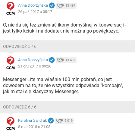
Anna Dobrzyńska
13 497
26 paź 2017 o 08:17
O, nie da się też zmieniać ikony domyślnej w konwersacji -
jest tylko kciuk i na dodatek nie można go powiększyć.
ODPOWIEDŹ 5 / 6
Anna Dobrzyńska
13 497
21 gru 2017 o 09:26
Messenger Lite ma właśnie 100 mln pobrań, co jest
dowodem na to, że nie wszystkim odpowiada "kombajn",
jakim stał się klasyczny Messenger.
ODPOWIEDŹ 6 / 6
Karolina Świdrak
9 019
8 mar 2018 o 21:08