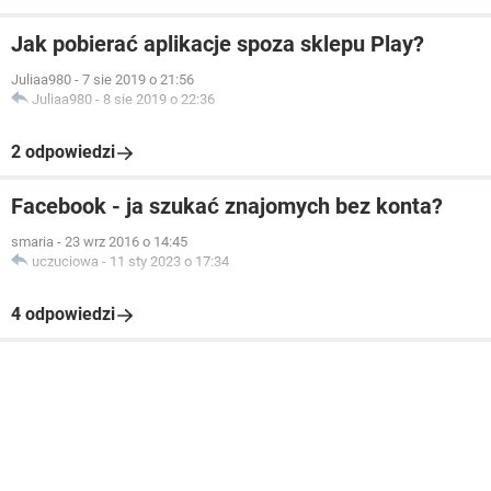
Jak pobierać aplikacje spoza sklepu Play?
Juliaa980
-
7 sie 2019 o 21:56
Juliaa980
-
8 sie 2019 o 22:36
2 odpowiedzi
Facebook - ja szukać znajomych bez konta?
smaria
-
23 wrz 2016 o 14:45
uczuciowa
-
11 sty 2023 o 17:34
4 odpowiedzi