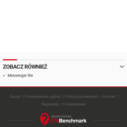
ZOBACZ RÓWNIEŻ
Messenger lite
Zespół
Postanowienia ogólne
Polityką prywatności
Kontakt
Regulamin
Cookiebeheer