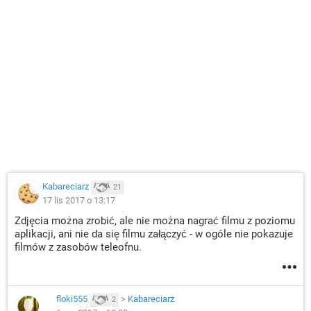
Kabareciarz
21
17 lis 2017 o 13:17
Zdjęcia można zrobić, ale nie można nagrać filmu z poziomu
aplikacji, ani nie da się filmu załączyć - w ogóle nie pokazuje
filmów z zasobów teleofnu.
floki555
>
Kabareciarz
2