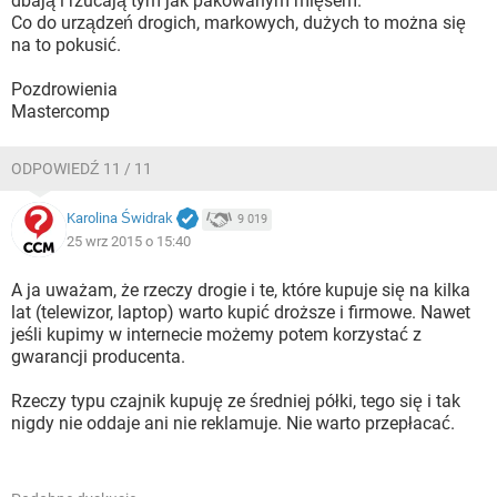
dbają i rzucają tym jak pakowanym mięsem.
Co do urządzeń drogich, markowych, dużych to można się
na to pokusić.
Pozdrowienia
Mastercomp
ODPOWIEDŹ 11 / 11
Karolina Świdrak
9 019
25 wrz 2015 o 15:40
A ja uważam, że rzeczy drogie i te, które kupuje się na kilka
lat (telewizor, laptop) warto kupić droższe i firmowe. Nawet
jeśli kupimy w internecie możemy potem korzystać z
gwarancji producenta.
Rzeczy typu czajnik kupuję ze średniej półki, tego się i tak
nigdy nie oddaje ani nie reklamuje. Nie warto przepłacać.