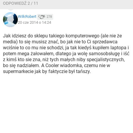
ODPOWIEDŹ 2 / 11
WilkRobert
278
20 cze 2014 o 14:24
Jak idziesz do sklepu takiego komputerowego (ale nie że
media) to się musisz znać, bo jak nie to Ci sprzedawca
wciśnie to co mu nie schodzi, ja tak kiedyś kupiłem laptopa i
potem mega żałowałem, dlatego ja wolę samosobsługę i iść
z kimś kto sie zna, niż tych małych niby specjalistycznych,
bo się nadziałem. A Cooler wiadomka, czemu nie w
supermarkecie jak by faktyczie był tańszy.