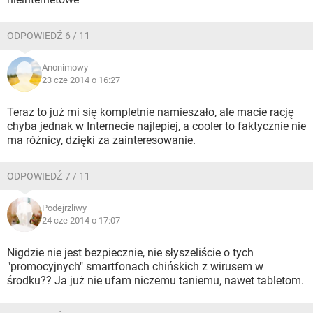
ODPOWIEDŹ 6 / 11
Anonimowy
23 cze 2014 o 16:27
Teraz to już mi się kompletnie namieszało, ale macie rację
chyba jednak w Internecie najlepiej, a cooler to faktycznie nie
ma różnicy, dzięki za zainteresowanie.
ODPOWIEDŹ 7 / 11
Podejrzliwy
24 cze 2014 o 17:07
Nigdzie nie jest bezpiecznie, nie słyszeliście o tych
"promocyjnych" smartfonach chińskich z wirusem w
środku?? Ja już nie ufam niczemu taniemu, nawet tabletom.