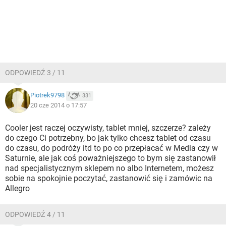
ODPOWIEDŹ 3 / 11
Piotrek9798
331
20 cze 2014 o 17:57
Cooler jest raczej oczywisty, tablet mniej, szczerze? zależy
do czego Ci potrzebny, bo jak tylko chcesz tablet od czasu
do czasu, do podróży itd to po co przepłacać w Media czy w
Saturnie, ale jak coś poważniejszego to bym się zastanowił
nad specjalistycznym sklepem no albo Internetem, możesz
sobie na spokojnie poczytać, zastanowić się i zamówic na
Allegro
ODPOWIEDŹ 4 / 11