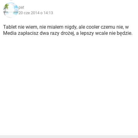
pat
20 cze 2014 o 14:13
Tablet nie wiem, nie miałem nigdy, ale cooler czemu nie, w
Media zapłacisz dwa razy drożej, a lepszy wcale nie będzie.