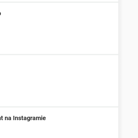
b
t na Instagramie