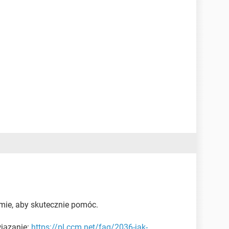
ie, aby skutecznie pomóc.
wiązanie:
https://pl.ccm.net/faq/2036-jak-