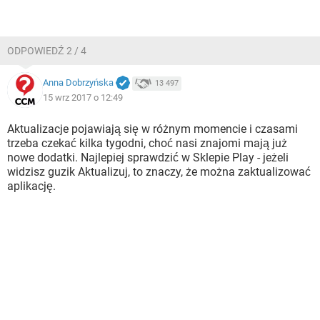
ODPOWIEDŹ 2 / 4
Anna Dobrzyńska
13 497
15 wrz 2017 o 12:49
Aktualizacje pojawiają się w różnym momencie i czasami
trzeba czekać kilka tygodni, choć nasi znajomi mają już
nowe dodatki. Najlepiej sprawdzić w Sklepie Play - jeżeli
widzisz guzik Aktualizuj, to znaczy, że można zaktualizować
aplikację.