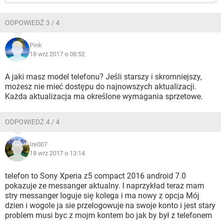
ODPOWIEDŹ 3 / 4
Pink
18 wrz 2017 o 08:52
A jaki masz model telefonu? Jeśli starszy i skromniejszy,
możesz nie mieć dostępu do najnowszych aktualizacji.
Każda aktualizacja ma określone wymagania sprzetowe.
ODPOWIEDŹ 4 / 4
Ire007
18 wrz 2017 o 13:14
telefon to Sony Xperia z5 compact 2016 android 7.0
pokazuje ze messanger aktualny. I naprzykład teraz mam
stry messanger loguje się kolega i ma nowy z opcja Mój
dzien i wogole ja sie przelogowuje na swoje konto i jest stary
problem musi byc z mojm kontem bo jak by był z telefonem