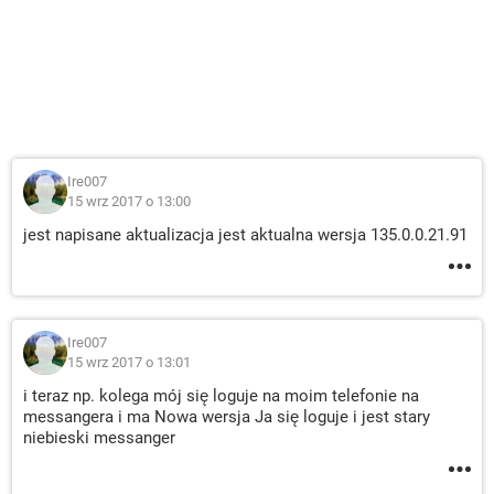
Ire007
15 wrz 2017 o 13:00
jest napisane aktualizacja jest aktualna wersja 135.0.0.21.91
Ire007
15 wrz 2017 o 13:01
i teraz np. kolega mój się loguje na moim telefonie na
messangera i ma Nowa wersja Ja się loguje i jest stary
niebieski messanger