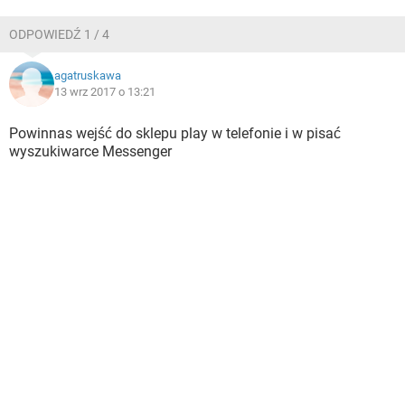
ODPOWIEDŹ 1 / 4
agatruskawa
13 wrz 2017 o 13:21
Powinnas wejść do sklepu play w telefonie i w pisać
wyszukiwarce Messenger