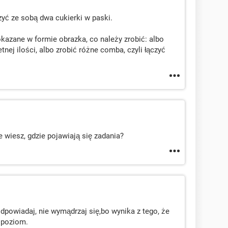
zyć ze sobą dwa cukierki w paski.
azane w formie obrazka, co należy zrobić: albo
tnej ilości, albo zrobić różne comba, czyli łączyć
e wiesz, gdzie pojawiają się zadania?
dpowiadaj, nie wymądrzaj się,bo wynika z tego, że
0 poziom.