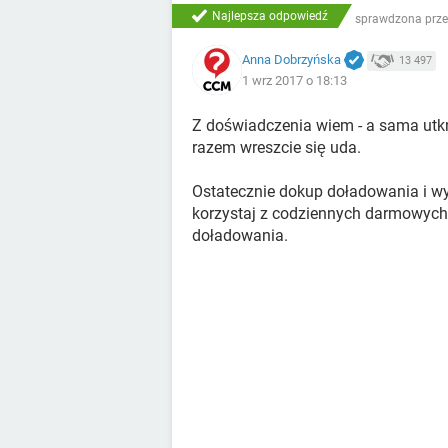
Najlepsza odpowiedź
sprawdzona prze
Anna Dobrzyńska
13 497
1 wrz 2017 o 18:13
Z doświadczenia wiem - a sama utkn
razem wreszcie się uda.
Ostatecznie dokup doładowania i wy
korzystaj z codziennych darmowych 
doładowania.