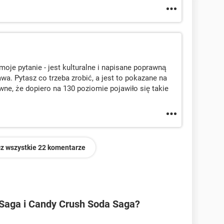
oje pytanie - jest kulturalne i napisane poprawną
wa. Pytasz co trzeba zrobić, a jest to pokazane na
ne, że dopiero na 130 poziomie pojawiło się takie
z wszystkie 22 komentarze
 Saga i Candy Crush Soda Saga?