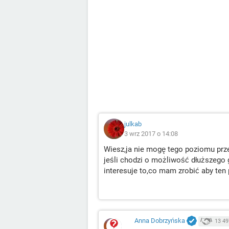
julkab
3 wrz 2017 o 14:08
Wiesz,ja nie mogę tego poziomu prze
jeśli chodzi o możliwość dłuższego 
interesuje to,co mam zrobić aby ten
Anna Dobrzyńska
13 49