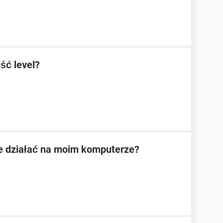
ść level?
ie działać na moim komputerze?