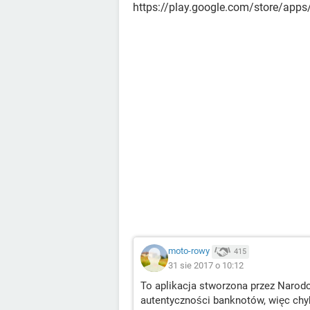
https://play.google.com/store/apps
moto-rowy
415
31 sie 2017 o 10:12
To aplikacja stworzona przez Narodo
autentyczności banknotów, więc chyb