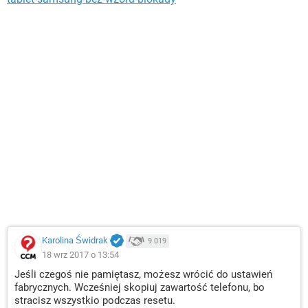
Karolina Świdrak
9 019
18 wrz 2017 o 13:54
Jeśli czegoś nie pamiętasz, możesz wrócić do ustawień
fabrycznych. Wcześniej skopiuj zawartość telefonu, bo
stracisz wszystkio podczas resetu.