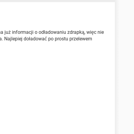
ma już informacji o odładowaniu zdrapką, więc nie
na. Najlepiej doładować po prostu przelewem