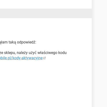
tąłam taką odpowiedź:
ze sklepu, należy użyć właściwego kodu
bile.pl/kody-aktywacyjne