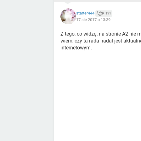
starter444
191
17 sie 2017 o 13:39
Z tego, co widzę, na stronie A2 nie 
wiem, czy ta rada nadal jest aktual
internetowym.