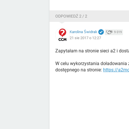
ODPOWIEDŹ 2 / 2
Karolina Świdrak
9 019
21 sie 2017 o 12:27
Zapytałam na stronie sieci a2 i dos
W celu wykorzystania doładowania 
dostępnego na stronie:
https://a2mo