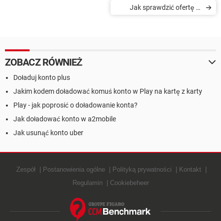
Jak sprawdzić ofertę w
Play
ZOBACZ RÓWNIEŻ
Doładuj konto plus
Jakim kodem doładować komuś konto w Play na kartę z karty
Play - jak poprosić o doładowanie konta?
Jak doładować konto w a2mobile
Jak usunąć konto uber
Zespół
Postanowienia ogólne
Polityką prywatności
Kontakt
Regulamin
Cookiebeheer