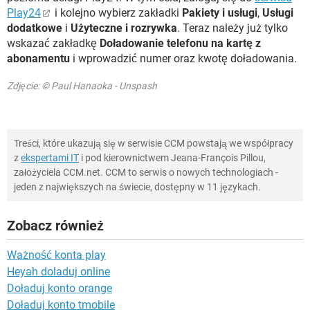
Play24
i kolejno wybierz zakładki
Pakiety i usługi
,
Usługi
dodatkowe
i
Użyteczne i rozrywka
. Teraz należy już tylko
wskazać zakładkę
Doładowanie telefonu na kartę z
abonamentu
i wprowadzić numer oraz kwotę doładowania.
Zdjęcie: © Paul Hanaoka - Unspash
Treści, które ukazują się w serwisie CCM powstają we współpracy
z
ekspertami IT
i pod kierownictwem Jeana-François Pillou,
założyciela CCM.net. CCM to serwis o nowych technologiach -
jeden z największych na świecie, dostępny w 11 językach.
Zobacz również
Ważność konta play
Heyah doladuj online
Doładuj konto orange
Doładuj konto tmobile