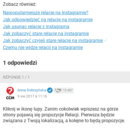
WINDOWS 10
Zobacz również:
Najpopularniejsze relacje na Instagramie?
Jak odpowiedzieć na relacje na instagramie
Jak usunac relacje z instagrama
Jak zobaczyć stare relacje na instagramie
Jak zobaczyć czyjeś stare relacje na instagramie
✓
Czemu nie widze relacji na instagramie
1 odpowiedzi
RÉPONSE 1 / 1
Anna Dobrzyńska
13 497
9 sie 2017 à 11:16
Kliknij w ikonę lupy. Zanim cokolwiek wpiszesz na górze
strony pojawią się propozycje Relacji. Pierwsza będzie
związana z Twoją lokalizacją, a kolejne to będą propozycje.