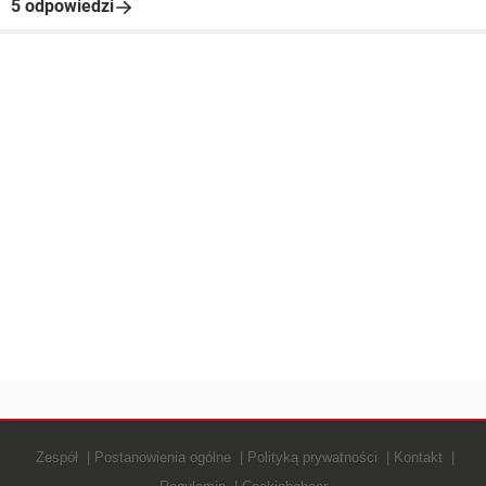
5 odpowiedzi
Zespół
Postanowienia ogólne
Polityką prywatności
Kontakt