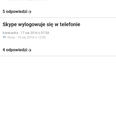
5 odpowiedzi
Skype wylogowuje się w telefonie
karakanka
-
17 sie 2016 o 07:54
Ilona
-
19 sie 2016 o 12:05
4 odpowiedzi