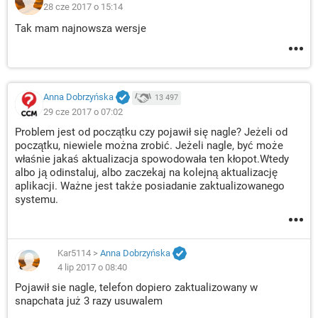
28 cze 2017 o 15:14
Tak mam najnowsza wersje
Anna Dobrzyńska
13 497
29 cze 2017 o 07:02
Problem jest od początku czy pojawił się nagle? Jeżeli od
początku, niewiele można zrobić. Jeżeli nagle, być może
właśnie jakaś aktualizacja spowodowała ten kłopot.Wtedy
albo ją odinstaluj, albo zaczekaj na kolejną aktualizację
aplikacji. Ważne jest także posiadanie zaktualizowanego
systemu.
Kar5114
>
Anna Dobrzyńska
4 lip 2017 o 08:40
Pojawił sie nagle, telefon dopiero zaktualizowany w
snapchata już 3 razy usuwalem