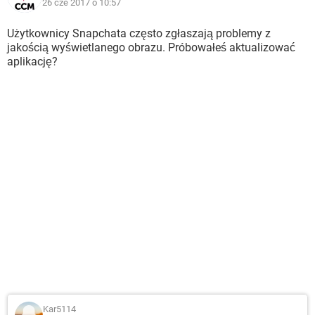
26 cze 2017 o 10:57
Użytkownicy Snapchata często zgłaszają problemy z
jakością wyświetlanego obrazu. Próbowałeś aktualizować
aplikację?
Kar5114