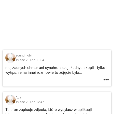
soundmobi
19 cze 2017 o 11:34
nie, żadnych chmur ani synchronizacji żadnych kopii - tylko i
wyłącznie na innej rozmowie to zdjęcie było...
Ada
19 cze 2017 o 12:47
Telefon zapisuje zdjęcia, które wysyłasz w aplikacji