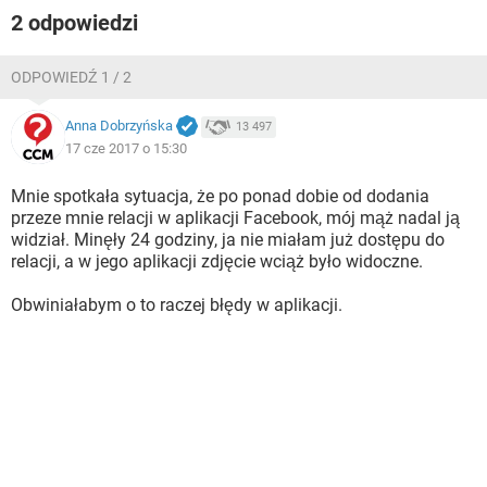
2 odpowiedzi
ODPOWIEDŹ 1 / 2
Anna Dobrzyńska
13 497
17 cze 2017 o 15:30
Mnie spotkała sytuacja, że po ponad dobie od dodania
przeze mnie relacji w aplikacji Facebook, mój mąż nadal ją
widział. Minęły 24 godziny, ja nie miałam już dostępu do
relacji, a w jego aplikacji zdjęcie wciąż było widoczne.
Obwiniałabym o to raczej błędy w aplikacji.