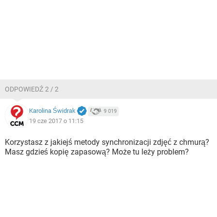
ODPOWIEDŹ 2 / 2
Karolina Świdrak
9 019
19 cze 2017 o 11:15
Korzystasz z jakiejś metody synchronizacji zdjęć z chmurą?
Masz gdzieś kopię zapasową? Może tu leży problem?