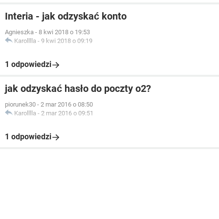
Interia - jak odzyskać konto
Agnieszka
-
8 kwi 2018 o 19:53
Karolllla
-
9 kwi 2018 o 09:19
1 odpowiedzi
jak odzyskać hasło do poczty o2?
piorunek30
-
2 mar 2016 o 08:50
Karolllla
-
2 mar 2016 o 09:51
1 odpowiedzi