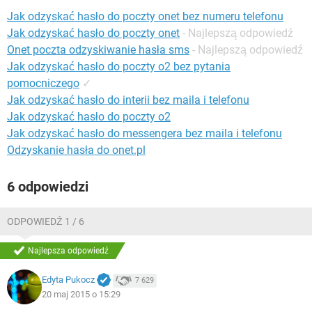
WINDOWS 10
Jak odzyskać hasło do poczty onet bez numeru telefonu
Jak odzyskać hasło do poczty onet
- Najlepszą odpowiedź
Onet poczta odzyskiwanie hasła sms
- Najlepszą odpowiedź
Jak odzyskać hasło do poczty o2 bez pytania
pomocniczego
✓
Jak odzyskać hasło do interii bez maila i telefonu
Jak odzyskać hasło do poczty o2
Jak odzyskać hasło do messengera bez maila i telefonu
Odzyskanie hasła do onet.pl
6 odpowiedzi
ODPOWIEDŹ 1 / 6
Najlepsza odpowiedź
Edyta Pukocz
7 629
20 maj 2015 o 15:29