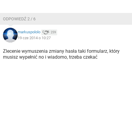
ODPOWIEDŹ 2 / 6
markuspololo
259
19 cze 2014 o 10:27
Zlecenie wymuszenia zmiany hasła taki formularz, który
musisz wypełnić no i wiadomo, trzeba czekać