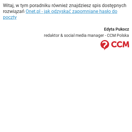
Witaj, w tym poradniku również znajdziesz spis dostępnych
rozwiązań
Onet.pl - jak odzyskać zapomniane hasło do
poczty
Edyta Pukocz
redaktor & social media manager - CCM Polska