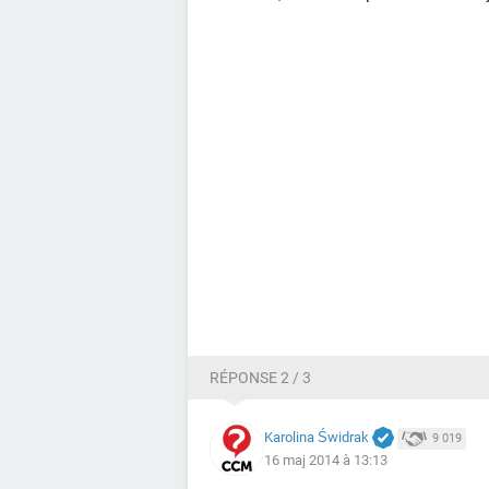
RÉPONSE 2 / 3
Karolina Świdrak
9 019
16 maj 2014 à 13:13