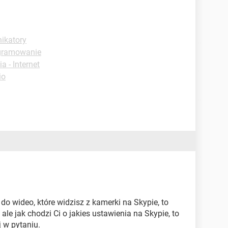
ikatory
ogramowanie
a - Internet
io
 do wideo, które widzisz z kamerki na Skypie, to
le jak chodzi Ci o jakies ustawienia na Skypie, to
 w pytaniu.