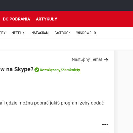
DO POBRANIA
ARTYKUŁY
TIFY
NETFLIX
INSTAGRAM
FACEBOOK
WINDOWS 10
Następny Temat
ów na Skype?
Rozwiązany
/Zamknięty
wa i gdzie można pobrać jakiś program żeby dodać