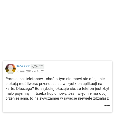
GeoXXYY
375
30 maj 2017 o 10:21
Producenci telefonów - choć o tym nie mówi się oficjalnie -
blokują możliwość przenoszenia wszystkich aplikacji na
kartę. Dlaczego? Bo szybciej okazuje się, że telefon jest zbyt
mało pojemny i... trzeba kupić nowy. Jeśli więc nie ma opcji
przeniesienia, to najzwyczajniej w świecie niewiele zdziałasz.