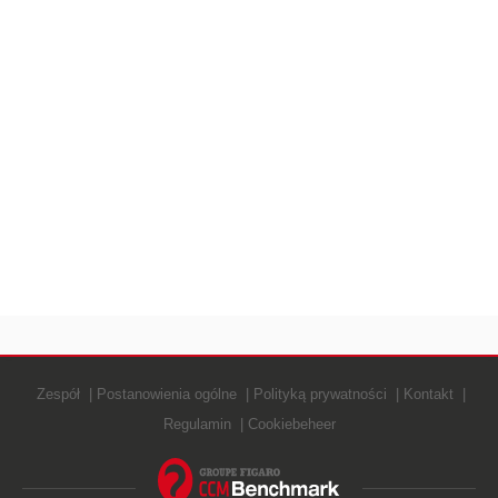
Zespół
Postanowienia ogólne
Polityką prywatności
Kontakt
Regulamin
Cookiebeheer