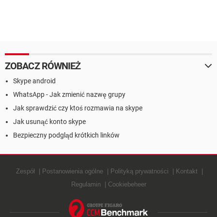
ZOBACZ RÓWNIEŻ
Skype android
WhatsApp - Jak zmienić nazwę grupy
Jak sprawdzić czy ktoś rozmawia na skype
Jak usunąć konto skype
Bezpieczny podgląd krótkich linków
Zespół
Postanowienia ogólne
Polityką prywatności
Kontakt
Regulamin
Cookiebeheer