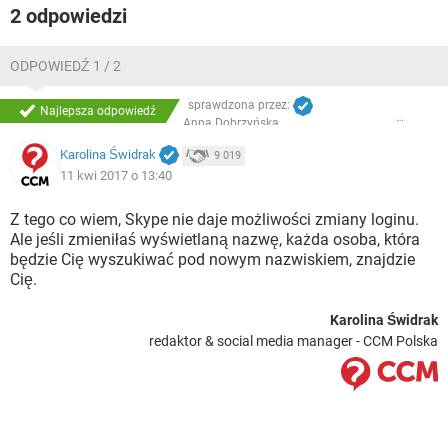
2 odpowiedzi
ODPOWIEDŹ 1 / 2
sprawdzona przez:
Najlepsza odpowiedź
Anna Dobrzyńska
Karolina Świdrak
9 019
11 kwi 2017 o 13:40
Z tego co wiem, Skype nie daje możliwości zmiany loginu.
Ale jeśli zmieniłaś wyświetlaną nazwę, każda osoba, która
będzie Cię wyszukiwać pod nowym nazwiskiem, znajdzie
Cię.
Karolina Świdrak
redaktor & social media manager - CCM Polska