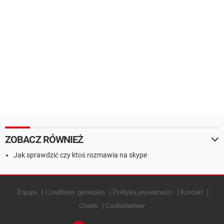
ZOBACZ RÓWNIEŻ
Jak sprawdzić czy ktoś rozmawia na skype
Equipe
Conditions générales
Polityką prywatności
Kontakt
Charte
Cookiebeheer