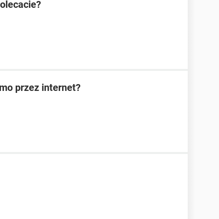
olecacie?
rmo przez internet?