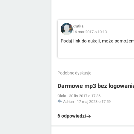
kratka
16 mar 2017 o 10:13
Podaj link do aukcji, może pomożem
Podobne dyskusje
Darmowe mp3 bez logowani
Olala
-
30 lis 2017 o 17:36
Adrian
-
17 maj 2023 o 17:59
6 odpowiedzi