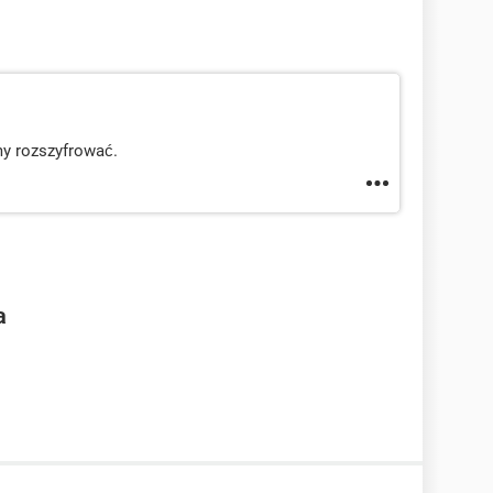
y rozszyfrować.
a