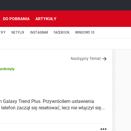
DO POBRANIA
ARTYKUŁY
TIFY
NETFLIX
INSTAGRAM
FACEBOOK
WINDOWS 10
Następny Temat
amknięty
Galaxy Trend Plus. Przywróciłem ustawienia
elefon zaczął się resetować, lecz nie włączył się...