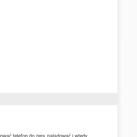
dować telefon do zera, naładować i wtedy