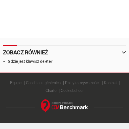
ZOBACZ RÓWNIEŻ
Gdzie jest klawisz delete?
Equipe
Conditions générales
Polityką prywatności
Kontakt
Charte
Cookiebeheer