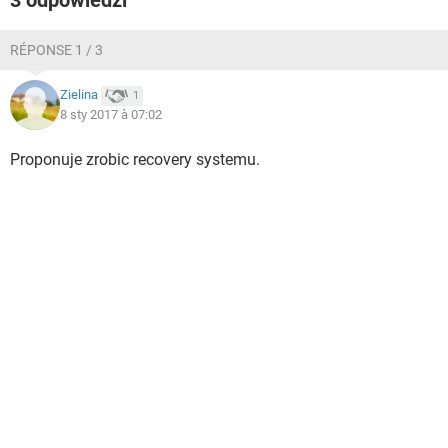
3 odpowiedzi
RÉPONSE 1 / 3
Zielina
1
8 sty 2017 à 07:02
Proponuje zrobic recovery systemu.