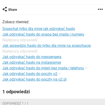
WINDOWS 10
Share
Zobacz również:
Snapchat tylko dla mnie jak odzyskać hasło
Jak odzyskać hasło do snapa bez maila i numeru
-
Najlepszą odpowiedź
Jak sprawdzic haslo do tylko dla mnie na snapchacie
-
Najlepszą odpowiedź
Jak odzyskać hasło do messengera
Jak odzyskać hasło na instagramie
Jak odzyskać hasło do interii bez maila i telefonu
✓
Jak odzyskać hasło do poczty o2
✓
Jak odzyskać hasło do poczty na o2.pl
1 odpowiedzi
ODPOWIEDŹ 1 / 1