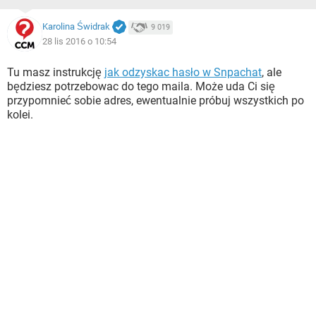
Karolina Świdrak
9 019
28 lis 2016 o 10:54
Tu masz instrukcję
jak odzyskac hasło w Snpachat
, ale
będziesz potrzebowac do tego maila. Może uda Ci się
przypomnieć sobie adres, ewentualnie próbuj wszystkich po
kolei.