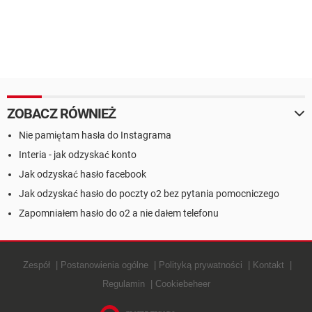
ZOBACZ RÓWNIEŻ
Nie pamiętam hasła do Instagrama
Interia - jak odzyskać konto
Jak odzyskać hasło facebook
Jak odzyskać hasło do poczty o2 bez pytania pomocniczego
Zapomniałem hasło do o2 a nie dałem telefonu
Zespół
Postanowienia ogólne
Polityką prywatności
Kontakt
Regulamin
Cookiebeheer