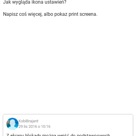
Jak wygląda ikona ustawień?
Napisz coś więcej, albo pokaz print screena.
KobiBrajant
29 lis 2016 o 10:16
Z ekranu blokady można wejść do podstawoowych