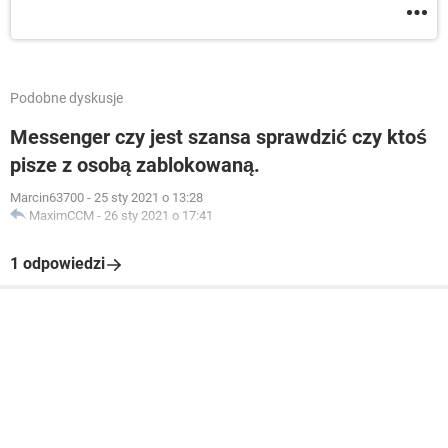
Podobne dyskusje
Messenger czy jest szansa sprawdzić czy ktoś
pisze z osobą zablokowaną.
Marcin63700
-
25 sty 2021 o 13:28
MaximCCM
-
26 sty 2021 o 17:41
1 odpowiedzi