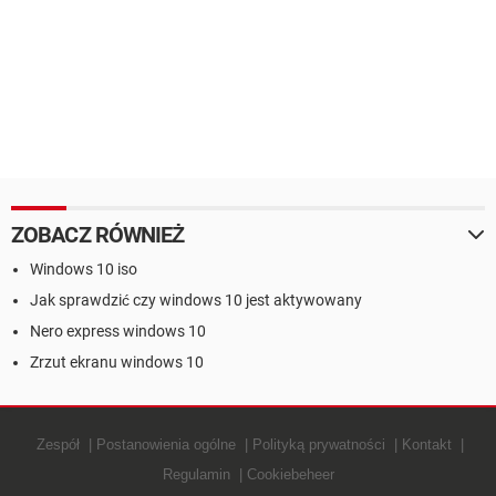
ZOBACZ RÓWNIEŻ
Windows 10 iso
Jak sprawdzić czy windows 10 jest aktywowany
Nero express windows 10
Zrzut ekranu windows 10
Zespół
Postanowienia ogólne
Polityką prywatności
Kontakt
Regulamin
Cookiebeheer