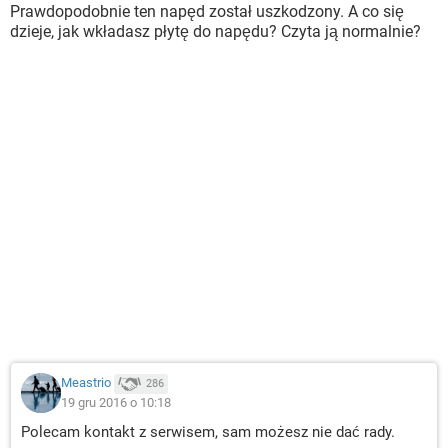
Prawdopodobnie ten napęd został uszkodzony. A co się
dzieje, jak wkładasz płytę do napędu? Czyta ją normalnie?
Meastrio
286
19 gru 2016 o 10:18
Polecam kontakt z serwisem, sam możesz nie dać rady.