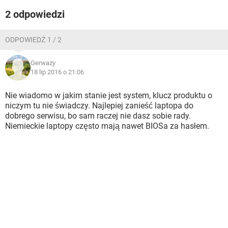
2 odpowiedzi
ODPOWIEDŹ 1 / 2
Gerwazy
18 lip 2016 o 21:06
Nie wiadomo w jakim stanie jest system, klucz produktu o
niczym tu nie świadczy. Najlepiej zanieść laptopa do
dobrego serwisu, bo sam raczej nie dasz sobie rady.
Niemieckie laptopy często mają nawet BIOSa za hasłem.