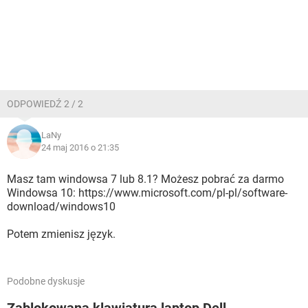
ODPOWIEDŹ 2 / 2
LaNy
24 maj 2016 o 21:35
Masz tam windowsa 7 lub 8.1? Możesz pobrać za darmo
Windowsa 10: https://www.microsoft.com/pl-pl/software-
download/windows10
Potem zmienisz język.
Podobne dyskusje