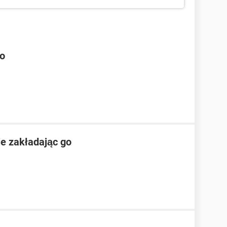
oo
e zakładając go