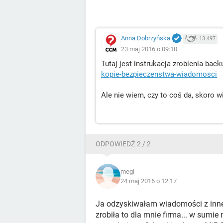
Anna Dobrzyńska
13 497
23 maj 2016 o 09:10
Tutaj jest instrukacja zrobienia bac
kopie-bezpieczenstwa-wiadomosci
Ale nie wiem, czy to coś da, skoro 
ODPOWIEDŹ 2 / 2
megi
24 maj 2016 o 12:17
Ja odzyskiwałam wiadomości z inne
zrobiła to dla mnie firma... w sumi