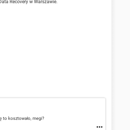
Data Recovery w Warszawie.
ę to kosztowało, megi?