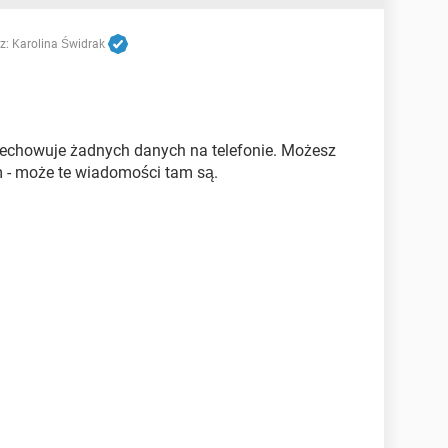
z:
Karolina Świdrak
rzechowuje żadnych danych na telefonie. Możesz
 - może te wiadomości tam są.