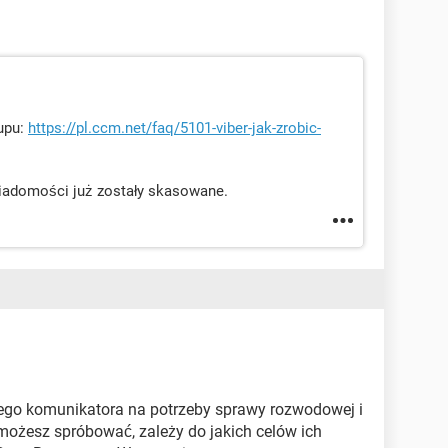
kupu:
https://pl.ccm.net/faq/5101-viber-jak-zrobic-
wiadomości już zostały skasowane.
go komunikatora na potrzeby sprawy rozwodowej i
e możesz spróbować, zależy do jakich celów ich