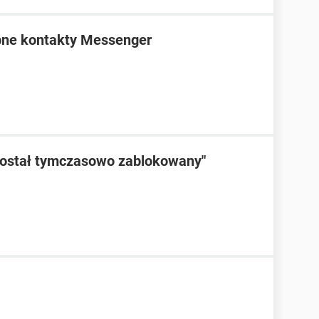
bne kontakty Messenger
został tymczasowo zablokowany"