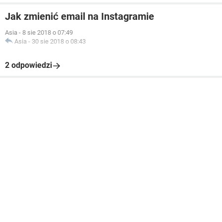
Jak zmienić email na Instagramie
Asia
-
8 sie 2018 o 07:49
Asia
-
30 sie 2018 o 08:43
2 odpowiedzi