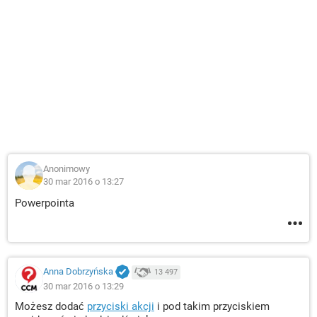
Anonimowy
30 mar 2016 o 13:27
Powerpointa
Anna Dobrzyńska
13 497
30 mar 2016 o 13:29
Możesz dodać
przyciski akcji
i pod takim przyciskiem