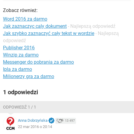
WINDOWS 10
Zobacz również:
Word 2016 za darmo
Jak zaznaczyc caly dokument
- Najlepszą odpowiedź
Jak szybko zaznaczyć cały tekst w wordzie
- Najlepszą
odpowiedź
Publisher 2016
Winzip za darmo
Messenger do pobrania za darmo
Ipla za darmo
Milionerzy gra za darmo
1 odpowiedzi
ODPOWIEDŹ 1 / 1
Anna Dobrzyńska
13 497
22 mar 2016 o 20:14