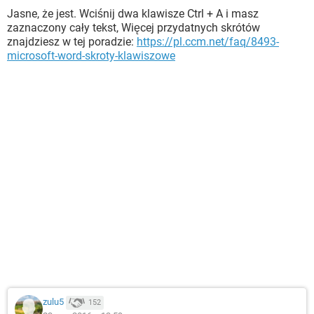
Jasne, że jest. Wciśnij dwa klawisze Ctrl + A i masz
zaznaczony cały tekst, Więcej przydatnych skrótów
znajdziesz w tej poradzie:
https://pl.ccm.net/faq/8493-
microsoft-word-skroty-klawiszowe
zulu5
152