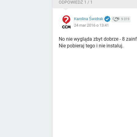
ODPOWIEDŹ 1 / 1
Karolina Świdrak
9 019
24 mar 2016 o 13:41
No nie wygląda zbyt dobrze - 8 zain
Nie pobieraj tego i nie instaluj.