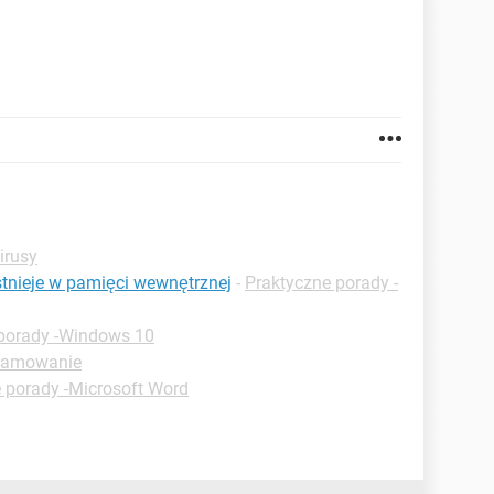
irusy
istnieje w pamięci wewnętrznej
-
Praktyczne porady -
porady -Windows 10
gramowanie
 porady -Microsoft Word