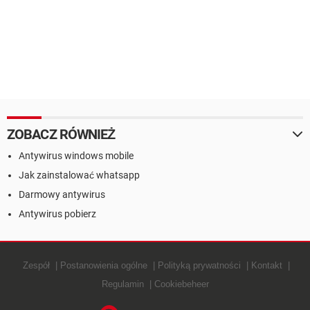
ZOBACZ RÓWNIEŻ
Antywirus windows mobile
Jak zainstalować whatsapp
Darmowy antywirus
Antywirus pobierz
Zespół
Postanowienia ogólne
Polityką prywatności
Kontakt
Regulamin
Cookiebeheer