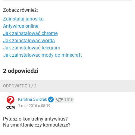
WINDOWS 10
Zobacz również:
Zainstaluj janosika
Antywirus online
Jak zainstalować chrome
Jak zainstalowac worda
Jak zainstalować telegram
Jak zainstalowac mody do minecraft
2 odpowiedzi
ODPOWIEDŹ 1 / 2
Karolina Świdrak
9 019
1 mar 2016 o 08:19
Pytasz o konkretny antywirus?
Na smartfonie czy komputerze?