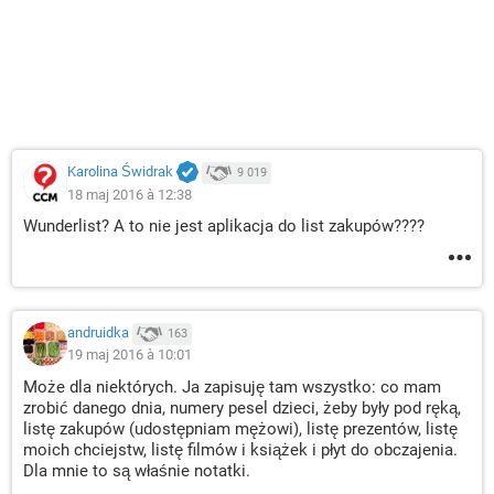
Karolina Świdrak
9 019
18 maj 2016 à 12:38
Wunderlist? A to nie jest aplikacja do list zakupów????
andruidka
163
19 maj 2016 à 10:01
Może dla niektórych. Ja zapisuję tam wszystko: co mam
zrobić danego dnia, numery pesel dzieci, żeby były pod ręką,
listę zakupów (udostępniam mężowi), listę prezentów, listę
moich chciejstw, listę filmów i książek i płyt do obczajenia.
Dla mnie to są właśnie notatki.