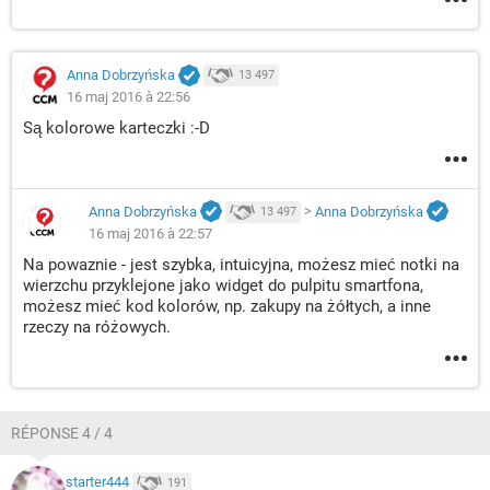
Anna Dobrzyńska
13 497
16 maj 2016 à 22:56
Są kolorowe karteczki :-D
Anna Dobrzyńska
>
Anna Dobrzyńska
13 497
16 maj 2016 à 22:57
Na powaznie - jest szybka, intuicyjna, możesz mieć notki na
wierzchu przyklejone jako widget do pulpitu smartfona,
możesz mieć kod kolorów, np. zakupy na żółtych, a inne
rzeczy na różowych.
RÉPONSE 4 / 4
starter444
191