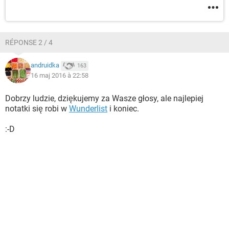
RÉPONSE 2 / 4
andruidka
163
16 maj 2016 à 22:58
Dobrzy ludzie, dziękujemy za Wasze głosy, ale najlepiej
notatki się robi w
Wunderlist
i koniec.
:-D