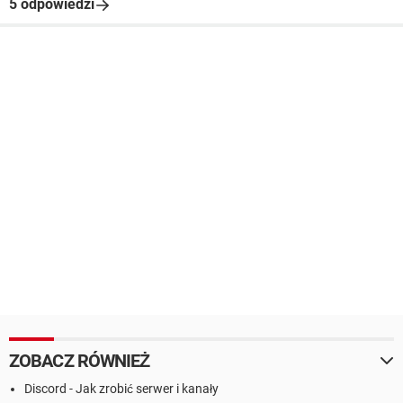
5 odpowiedzi
ZOBACZ RÓWNIEŻ
Discord - Jak zrobić serwer i kanały