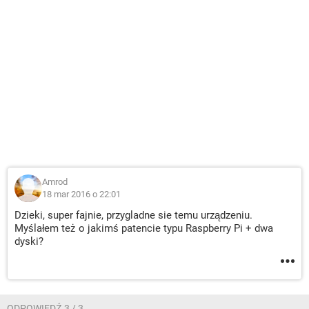
Amrod
18 mar 2016 o 22:01
Dzieki, super fajnie, przygladne sie temu urządzeniu.
Myślałem też o jakimś patencie typu Raspberry Pi + dwa
dyski?
ODPOWIEDŹ 3 / 3