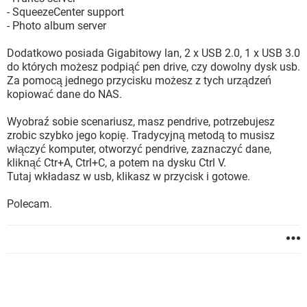
- SqueezeCenter support
- Photo album server
Dodatkowo posiada Gigabitowy lan, 2 x USB 2.0, 1 x USB 3.0
do których możesz podpiąć pen drive, czy dowolny dysk usb.
Za pomocą jednego przycisku możesz z tych urządzeń
kopiować dane do NAS.
Wyobraź sobie scenariusz, masz pendrive, potrzebujesz
zrobic szybko jego kopię. Tradycyjną metodą to musisz
włączyć komputer, otworzyć pendrive, zaznaczyć dane,
kliknąć Ctr+A, Ctrl+C, a potem na dysku Ctrl V.
Tutaj wkładasz w usb, klikasz w przycisk i gotowe.
Polecam.