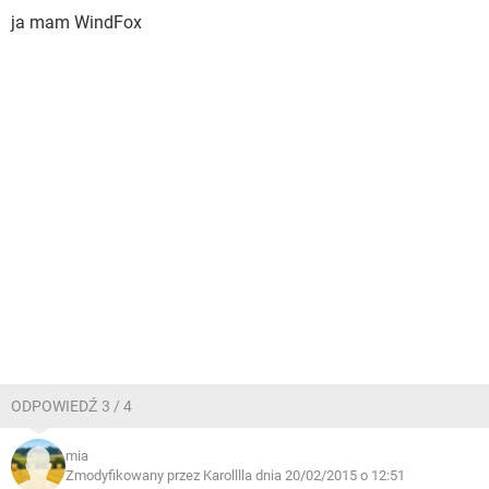
ja mam WindFox
ODPOWIEDŹ 3 / 4
mia
Zmodyfikowany przez Karolllla dnia 20/02/2015 o 12:51