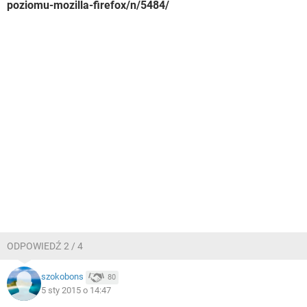
poziomu-mozilla-firefox/n/5484/
ODPOWIEDŹ 2 / 4
szokobons
80
5 sty 2015 o 14:47