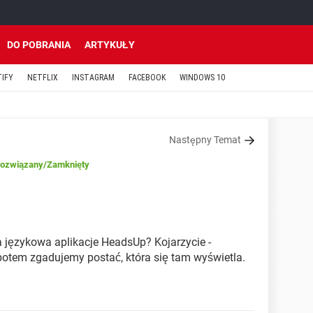
DO POBRANIA
ARTYKUŁY
TIFY
NETFLIX
INSTAGRAM
FACEBOOK
WINDOWS 10
Następny Temat
ozwiązany
/Zamknięty
ja językowa aplikacje HeadsUp? Kojarzycie -
otem zgadujemy postać, która się tam wyświetla.