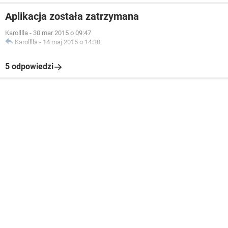
Aplikacja została zatrzymana
Karolllla
-
30 mar 2015 o 09:47
Karolllla
-
14 maj 2015 o 14:30
5 odpowiedzi