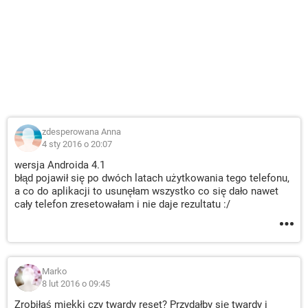
zdesperowana Anna
4 sty 2016 o 20:07
wersja Androida 4.1
błąd pojawił się po dwóch latach użytkowania tego telefonu,
a co do aplikacji to usunęłam wszystko co się dało nawet
cały telefon zresetowałam i nie daje rezultatu :/
Marko
8 lut 2016 o 09:45
Zrobiłaś miękki czy twardy reset? Przydałby się twardy i