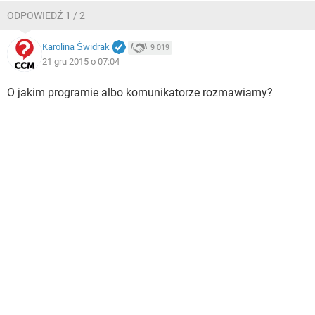
ODPOWIEDŹ 1 / 2
Karolina Świdrak
9 019
21 gru 2015 o 07:04
O jakim programie albo komunikatorze rozmawiamy?