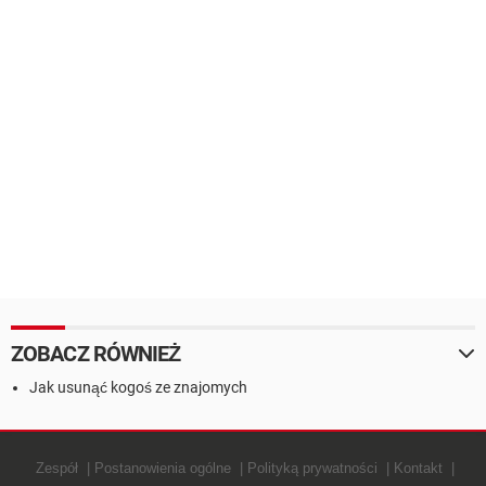
ZOBACZ RÓWNIEŻ
Jak usunąć kogoś ze znajomych
Zespół
Postanowienia ogólne
Polityką prywatności
Kontakt