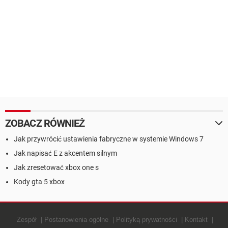
ZOBACZ RÓWNIEŻ
Jak przywrócić ustawienia fabryczne w systemie Windows 7
Jak napisać E z akcentem silnym
Jak zresetować xbox one s
Kody gta 5 xbox
Zespół
Postanowienia ogólne
Polityką prywatności
Kontakt