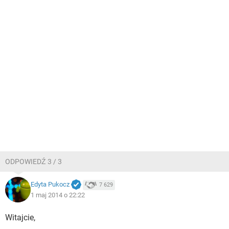
ODPOWIEDŹ 3 / 3
Edyta Pukocz
7 629
1 maj 2014 o 22:22
Witajcie,