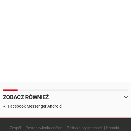
ZOBACZ RÓWNIEŻ
Facebook Messenger Android
Zespół
Postanowienia ogólne
Polityką prywatności
Kontakt