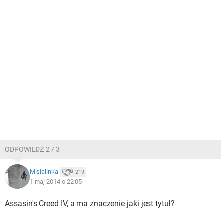
ODPOWIEDŹ 2 / 3
Misialinka
219
1 maj 2014 o 22:05
Assasin's Creed IV, a ma znaczenie jaki jest tytuł?