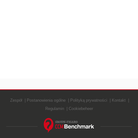
Zespół
Postanowienia ogólne
Polityką prywatności
Kontakt
Regulamin
Cookiebeheer