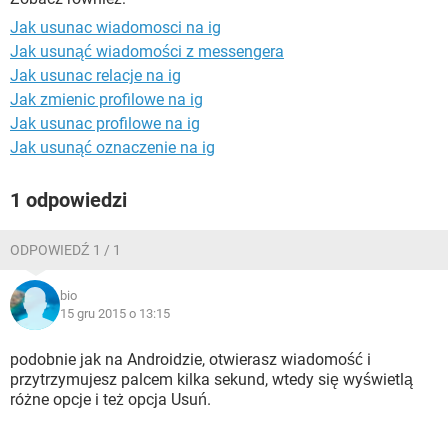
WINDOWS 10
Jak usunac wiadomosci na ig
Jak usunąć wiadomości z messengera
Jak usunac relacje na ig
Jak zmienic profilowe na ig
Jak usunac profilowe na ig
Jak usunąć oznaczenie na ig
1 odpowiedzi
ODPOWIEDŹ 1 / 1
bio
15 gru 2015 o 13:15
podobnie jak na Androidzie, otwierasz wiadomość i
przytrzymujesz palcem kilka sekund, wtedy się wyświetlą
różne opcje i też opcja Usuń.